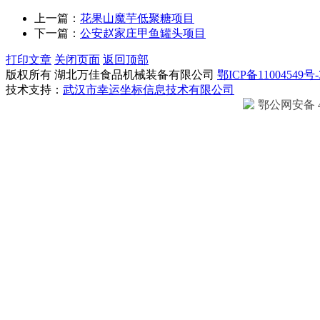
上一篇：
花果山魔芋低聚糖项目
下一篇：
公安赵家庄甲鱼罐头项目
打印文章
关闭页面
返回顶部
版权所有 湖北万佳食品机械装备有限公司
鄂ICP备11004549号-
技术支持：
武汉市幸运坐标信息技术有限公司
鄂公网安备 42