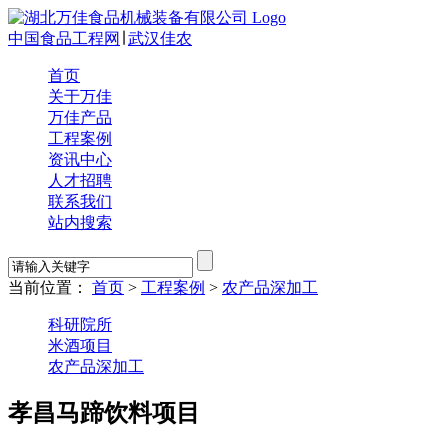
中国食品工程网
∣
武汉佳农
首页
关于万佳
万佳产品
工程案例
资讯中心
人才招聘
联系我们
站内搜索
当前位置：
首页
>
工程案例
>
农产品深加工
科研院所
米酒项目
农产品深加工
孝昌马蹄饮料项目