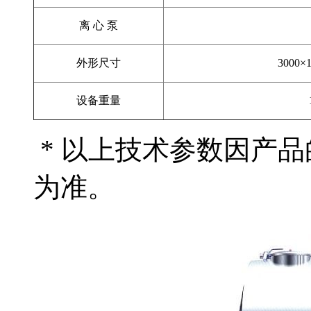
离 心 泵
外形尺寸
3000×
设备重量
* 以上技术参数因产
为准。