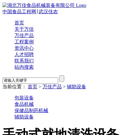
中国食品工程网
∣
武汉佳农
首页
关于万佳
万佳产品
工程案例
资讯中心
人才招聘
联系我们
站内搜索
当前位置：
首页
>
万佳产品
>
辅助设备
包装设备
食品机械
保健品制药机械
辅助设备
手动式就地清洗设备