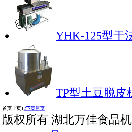
YHK-125型
TP型土豆脱皮
首页
上页
1
2
下页
尾页
版权所有 湖北万佳食品