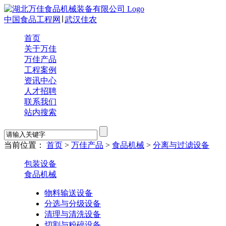
中国食品工程网
∣
武汉佳农
首页
关于万佳
万佳产品
工程案例
资讯中心
人才招聘
联系我们
站内搜索
当前位置：
首页
>
万佳产品
>
食品机械
>
分离与过滤设备
包装设备
食品机械
物料输送设备
分选与分级设备
清理与清洗设备
切割与粉碎设备