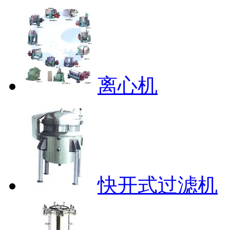
离心机
快开式过滤机