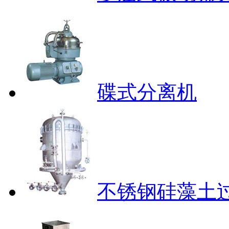
碟式分离机
不锈钢硅藻土