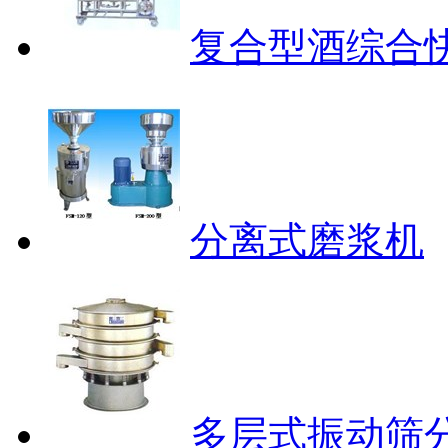
复合型酒综合
分离式磨浆机
多层式振动筛