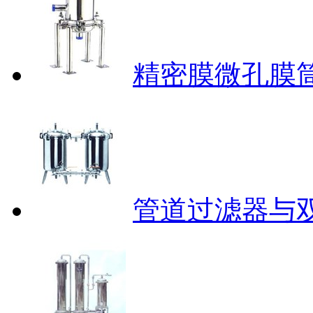
精密膜微孔膜
管道过滤器与