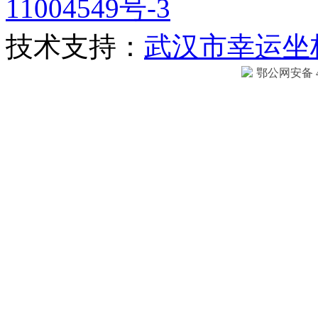
11004549号-3
技术支持：
武汉市幸运坐
鄂公网安备 42