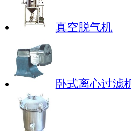
真空脱气机
卧式离心过滤