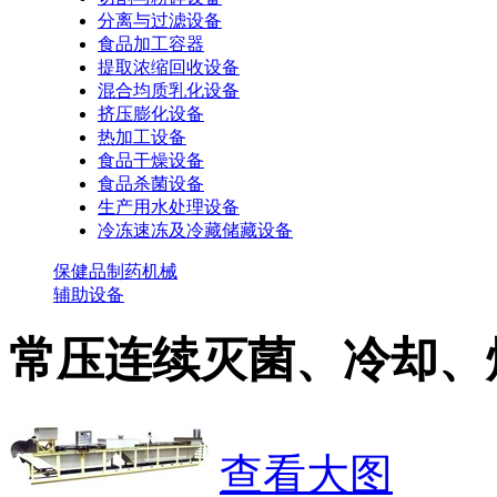
分离与过滤设备
食品加工容器
提取浓缩回收设备
混合均质乳化设备
挤压膨化设备
热加工设备
食品干燥设备
食品杀菌设备
生产用水处理设备
冷冻速冻及冷藏储藏设备
保健品制药机械
辅助设备
常压连续灭菌、冷却、
查看大图