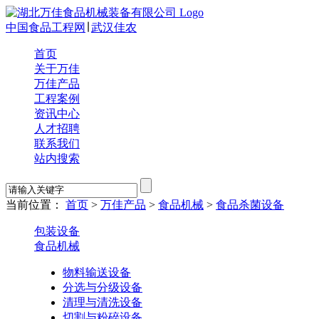
中国食品工程网
∣
武汉佳农
首页
关于万佳
万佳产品
工程案例
资讯中心
人才招聘
联系我们
站内搜索
当前位置：
首页
>
万佳产品
>
食品机械
>
食品杀菌设备
包装设备
食品机械
物料输送设备
分选与分级设备
清理与清洗设备
切割与粉碎设备