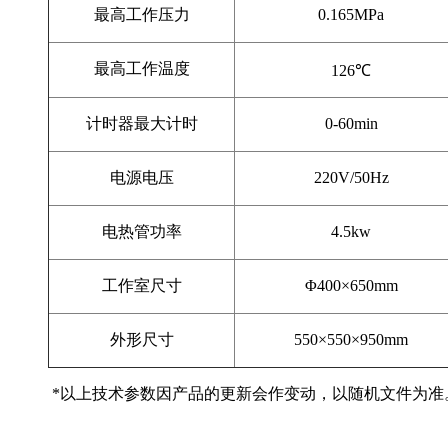
最高工作压力
0.165MPa
最高工作温度
126℃
计时器最大计时
0-60min
电源电压
220V/50Hz
电热管功率
4.5kw
工作室尺寸
Φ400×
650mm
外形尺寸
550×550×
950mm
*以上技术参数因产品的更新会作变动，以随机文件为准