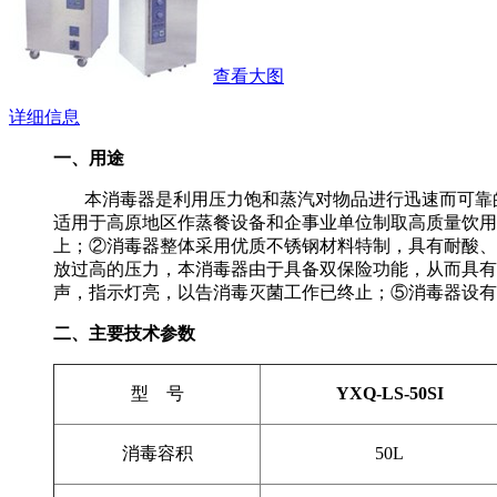
查看大图
详细信息
一、用途
本消毒器是利用压力饱和蒸汽对物品进行迅速而可靠的
适用于高原地区作蒸餐设备和企事业单位制取高质量饮用
上；②消毒器整体采用优质不锈钢材料特制，具有耐酸、耐
放过高的压力，本消毒器由于具备双保险功能，从而具有
声，指示灯亮，以告消毒灭菌工作已终止；⑤消毒器设有
二、主要技术参数
型 号
YXQ-LS-50SI
消毒容积
50L