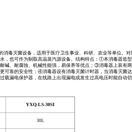
消毒灭菌设备，适用于医疗卫生事业、科研、农业等单位。对
水，也可作为制取高温蒸汽源设备。结构特点：①本消毒器造型
碱、耐腐蚀、机械性能强，易保养等优点；③消毒器上装有两个安放阀
更可靠的安全性；④消毒器设有消毒灭菌计时器，当消毒灭菌达
过载漏电保护器，在线路上出现漏电或发生过高电压时能自动切
YXQ-LS-30SI
30L