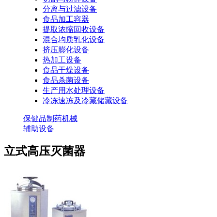
分离与过滤设备
食品加工容器
提取浓缩回收设备
混合均质乳化设备
挤压膨化设备
热加工设备
食品干燥设备
食品杀菌设备
生产用水处理设备
冷冻速冻及冷藏储藏设备
保健品制药机械
辅助设备
立式高压灭菌器