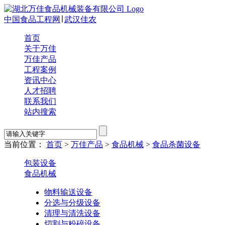
中国食品工程网
∣
武汉佳农
首页
关于万佳
万佳产品
工程案例
资讯中心
人才招聘
联系我们
站内搜索
当前位置：
首页
>
万佳产品
>
食品机械
>
食品杀菌设备
包装设备
食品机械
物料输送设备
分选与分级设备
清理与清洗设备
切割与粉碎设备