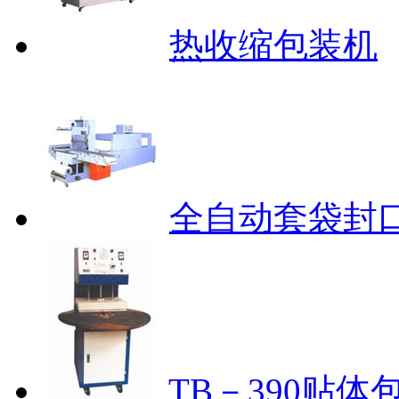
热收缩包装机
全自动套袋封
TB－390贴体包