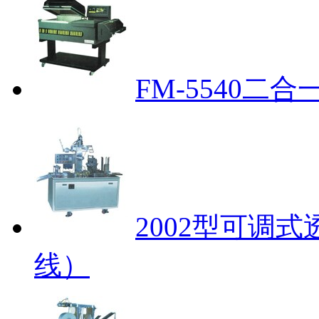
FM-5540二
2002型可调
线）