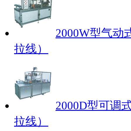
2000W型气
拉线）
2000D型可
拉线）